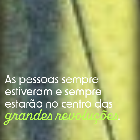
As pessoas sempre
estiveram e sempre
estarão no centro das
grandes revoluções
.