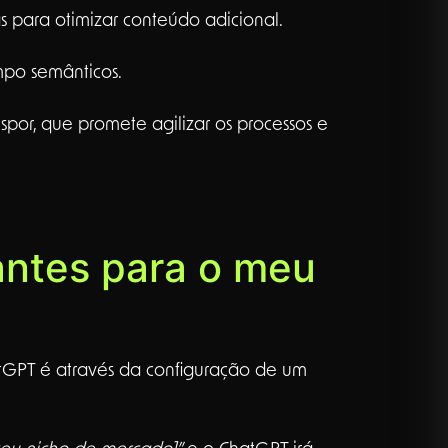
s para otimizar conteúdo adicional.
ampo semânticos.
por, que promete agilizar os processos e
antes para o meu
GPT é através da configuração de um