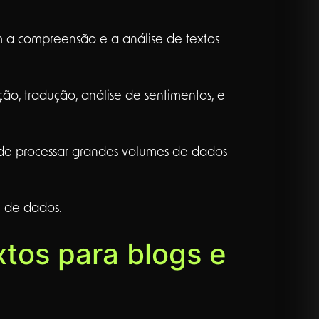
m a compreensão e a análise de textos
ção, tradução, análise de sentimentos, e
z de processar grandes volumes de dados
e de dados.
tos para blogs e