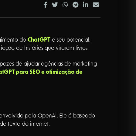
rgimento do
ChatGPT
e seu potencial.
ação de histórias que viraram livros.
capazes de ajudar agências de marketing
atGPT para SEO e otimização de
envolvido pela OpenAI. Ele é baseado
e texto da internet.