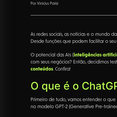
Por Vinicius Parisi
As redes sociais, as notícias e o mundo
Desde funções que podem facilitar o seu d
O potencial das AIs (
inteligências artifici
com seus negócios? Então, decidimos te
conteúdos
. Confira!
O que é o ChatG
Primeiro de tudo, vamos entender o qu
no modelo GPT-2 (Generative Pre-trained