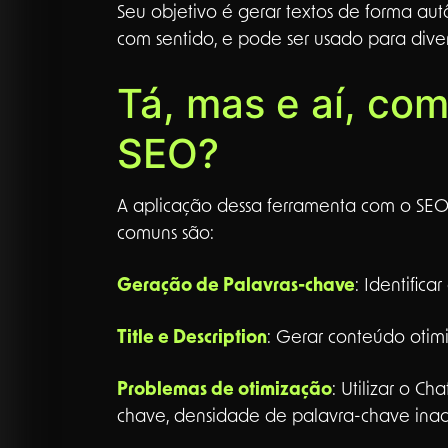
Seu objetivo é gerar textos de forma au
com sentido, e pode ser usado para dive
Tá, mas e aí, co
SEO?
A aplicação dessa ferramenta com o SEO 
comuns são:
Geração de Palavras-chave
: Identific
Title e Description
: Gerar conteúdo otimi
Problemas de otimização
: Utilizar o C
chave, densidade de palavra-chave in