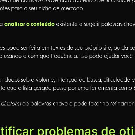
deias de palavras-chave para conteúdo de SEO sobre [
antes para o seu nicho de mercado.
ra
analisar o conteúdo
existente e sugerir palavras-chav
es pode ser feita em textos do seu próprio site, ou da conc
tão usando e com que frequência. Isso pode ajudar você
 dados sobre volume, intenção de busca, dificuldade e
te que a lista gerada passe por uma ferramenta como S
rainstorm
de palavras-chave e pode focar no refinamen
ificar problemas de ot