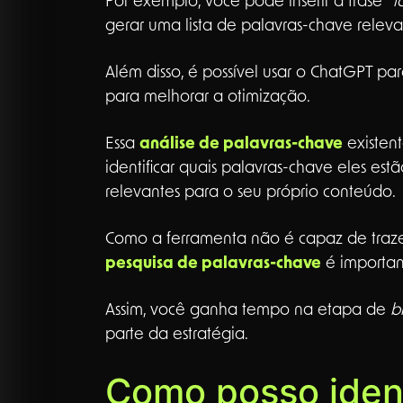
Por exemplo, você pode inserir a frase
“i
gerar uma lista de palavras-chave relev
Além disso, é possível usar o ChatGPT pa
para melhorar a otimização.
Essa
análise de palavras-chave
existent
identificar quais palavras-chave eles es
relevantes para o seu próprio conteúdo.
Como a ferramenta não é capaz de trazer
pesquisa de palavras-chave
é importan
Assim, você ganha tempo na etapa de
b
parte da estratégia.
Como posso ident