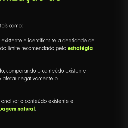
tais como:
xistente e identificar se a densidade de
o do limite recomendado pela
estratégia
do, comparando o conteúdo existente
e afetar negativamente o
nalisar o conteúdo existente e
guagem natural
.