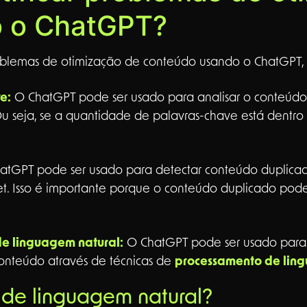
o o ChatGPT?
problemas de otimização de conteúdo usando o ChatGPT, 
e:
O ChatGPT pode ser usado para analisar o conteúdo e
 seja, se a quantidade de palavras-chave está dentr
tGPT pode ser usado para detectar conteúdo duplica
et. Isso é importante porque o conteúdo duplicado pod
de linguagem natural:
O ChatGPT pode ser usado para a
conteúdo através de técnicas de
processamento de lin
de linguagem natural?