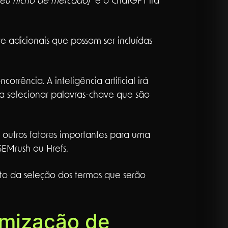
seu nicho de mercado]”
e o ChatGPT irá
e adicionais que possam ser incluídas
orrência. A inteligência artificial irá
 a selecionar palavras-chave que são
 outros fatores importantes para uma
EMrush ou Hrefs.
to da seleção dos termos que serão
imização de