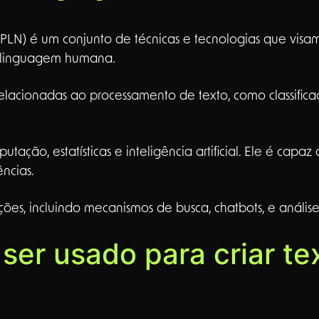
PLN) é um conjunto de técnicas e tecnologias que visa
 a linguagem humana.
relacionadas ao processamento de texto, como classifica
ção, estatísticas e inteligência artificial. Ele é capa
ências.
ões, incluindo mecanismos de busca, chatbots, e anális
er usado para criar tex