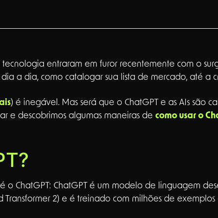
 da tecnologia entraram em furor recentemente com o su
ia a dia, como catalogar sua lista de mercado, até a cri
ais
) é inegável. Mas será que o ChatGPT e as AIs são 
star e descobrimos algumas maneiras de
como usar o Ch
PT?
e é o ChatGPT: ChatGPT é um modelo de linguagem des
 Transformer 2) e é treinado com milhões de exemplos d