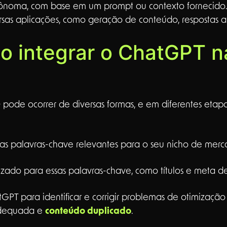
tônoma, com base em um prompt ou contexto fornecido. 
rsas aplicações, como geração de conteúdo, respostas a
mo integrar o ChatGPT n
pode ocorrer de diversas formas, e em diferentes etapa
ar as palavras-chave relevantes para o seu nicho de mer
zado para essas palavras-chave, como títulos e meta de
hatGPT para identificar e corrigir problemas de otimizaç
adequada e
conteúdo duplicado
.