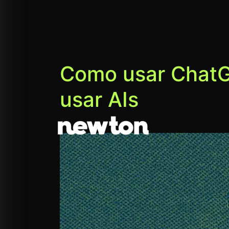
Como usar ChatGP
usar AIs