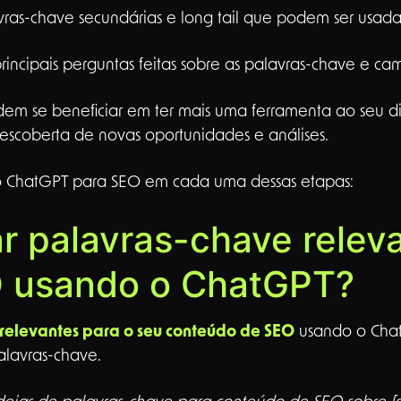
vras-chave secundárias e long tail que podem ser usada
s principais perguntas feitas sobre as palavras-chave e c
em se beneficiar em ter mais uma ferramenta ao seu dis
descoberta de novas oportunidades e análises.
o ChatGPT para SEO em cada uma dessas etapas:
 palavras-chave relev
 usando o ChatGPT?
relevantes para o seu conteúdo de SEO
usando o Chat
alavras-chave.