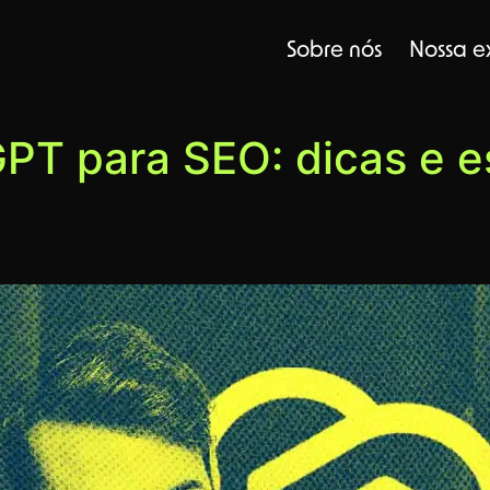
Sobre nós
Nossa e
T para SEO: dicas e es